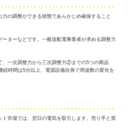
出力の調整ができる状態であらかじめ確保すること
ゲーターなどです。一般送配電事業者が求める調整力
て、一次調整力から三次調整力②までの5つの商品
継続時間は5分以上、電源設備自身で周波数の変化を
ット市場では、翌日の電気を取引します。売り手と買