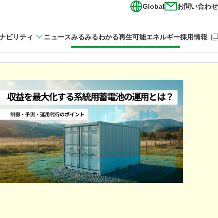
Global
お問い合わせ
（新
ナビリティ
ニュース
みるみるわかる再生可能エネルギー
採用情報