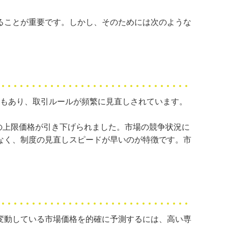
ることが重要です。しかし、そのためには次のような
こともあり、取引ルールが頻繁に見直しされています。
の上限価格が引き下げられました。市場の競争状況に
なく、制度の見直しスピードが早いのが特徴です。市
変動している市場価格を的確に予測するには、高い専