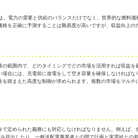
場は、電力の需要と供給のバランスだけでなく、世界的な燃料価
価格を正確に予測することは難易度が高いですが、収益向上の
量の範囲内で、どのタイミングでどの市場を活用すれば収益を
い場合には、充電前に放電をして空き容量を確保しなければな
性を踏まえた高度な制御が求められます。複数の市場をマルチ
令で定められた義務にも対応しなければなりません。例えば、
計画を提出したり、一般送配電事業者との間で計画と実需給との