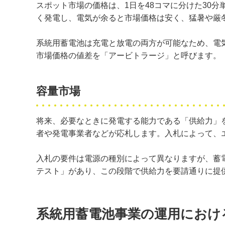
スポット市場の価格は、1日を48コマに分けた30
く発電し、電気が余ると市場価格は安く、猛暑や厳
系統用蓄電池は充電と放電の両方が可能なため、電
市場価格の値差を「アービトラージ」と呼びます。
容量市場
将来、必要なときに発電する能力である「供給力」
者や発電事業者などが応札します。入札によって、
入札の要件は電源の種別によって異なりますが、蓄
テスト」があり、この段階で供給力を要請通りに提
系統用蓄電池事業の運用におけ