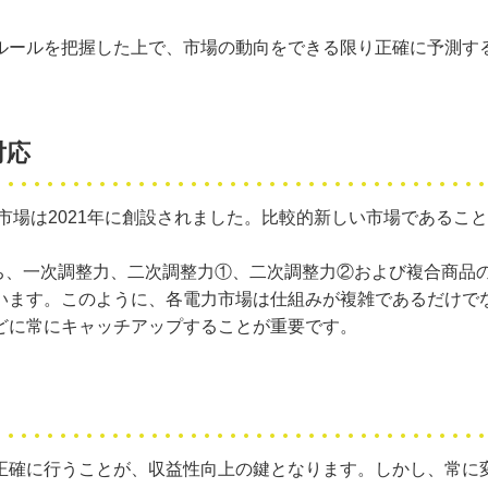
ルールを把握した上で、市場の動向をできる限り正確に予測す
対応
整市場は2021年に創設されました。比較的新しい市場である
うち、一次調整力、二次調整力①、二次調整力②および複合商品
います。このように、各電力市場は仕組みが複雑であるだけで
どに常にキャッチアップすることが重要です。
正確に行うことが、収益性向上の鍵となります。しかし、常に