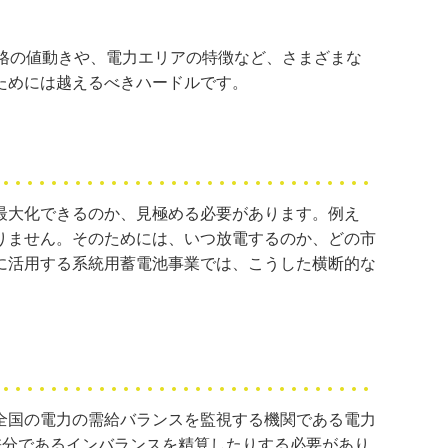
格の値動きや、電力エリアの特徴など、さまざまな
ためには越えるべきハードルです。
最大化できるのか、見極める必要があります。例え
りません。そのためには、いつ放電するのか、どの市
に活用する系統用蓄電池事業では、こうした横断的な
全国の電力の需給バランスを監視する機関である電力
差分であるインバランスを精算したりする必要があり