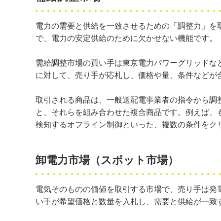
電力の需要と供給を一致させるための「調整力」を
で、電力の安定供給のために欠かせない機能です。
需給調整市場の買い手は東京電力パワーグリッドな
に対して、売り手が応札し、価格や量、条件などが
取引される商品は、一般送配電事業者の指令から調
と、それらを組み合わせた複合商品です。例えば、
検知するオフライン制御といった、複数の条件をク
卸電力市場（スポット市場）
電気そのものの価値を取引する市場で、売り手は発
い手が希望価格と数量を入札し、需要と供給が一致