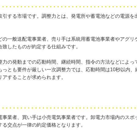
取引する市場です。調整力とは、発電所や蓄電池などの電源を
どの一般送配電事業者、売り手は系統用蓄電池事業者やアグリ
合致したものが約定する仕組みです。
整力の発動までの応動時間、継続時間、指令の方法などによっ
もっとも要件が厳しい一次調整力では、応動時間は10秒以内、
リアすることが求められます。
電事業者、買い手は小売電気事業者です。卸電力市場内のスポ
する交点が一律の約定価格となります。