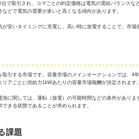
分単位で取引され、コマごとの約定価格は電気の需給バランスな
冬などで電気の需要が多いと高くなる傾向があります。
気が安いタイミングに充電し、高い時に放電することで、市場
を取引する市場です。容量市場のメインオークションでは、4
エリアごとに供給力1kWあたりの容量市場報酬が決定されます
電池に関しては、運転（放電）の可能時間などの条件がありま
供できる状態であることが求められます。
る課題