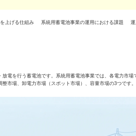
を上げる仕組み
系統用蓄電池事業の運用における課題
運
・放電を行う蓄電池です。系統用蓄電池事業では、各電力市場
調整市場、卸電力市場（スポット市場）、容量市場の3つです