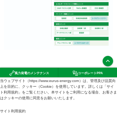
上部へ
風力発電の
メンテナンス
コーポレート
PPA
（新規ウインドウで開きます）
当ウェブサイト（https://www.eurus-energy.com）は、管理及び品質向
環境影響評価
上を目的に、クッキー（Cookie）を使用しています。詳しくは「サイ
サイトマップ
ト利用規約」をご覧ください。本サイトをご利用になる場合、お客さま
はクッキーの使用に同意をお願いいたします。
サイト利用規約
情報セキュリティポリシー
サイト利用規約
個人情報の取り扱いについて