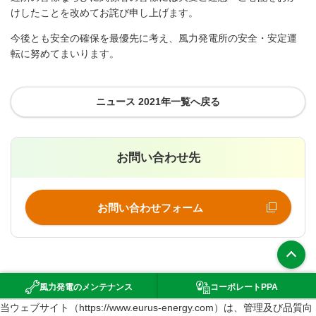
けしたことを改めてお詫び申し上げます。
今後とも安全の確保を最優先に考え、風力発電所の安全・安定運
転に努めてまいります。
ニュース 2021年一覧へ戻る
お問い合わせ先
お問い合わせフォーム
上部へ
風力発電の
メンテナンス
コーポレート
PPA
（新規ウインドウで開きます）
当ウェブサイト（https://www.eurus-energy.com）は、管理及び品質向
環境影響評価