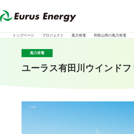
トップページ
プロジェクト
風力発電
和歌山県の風力発電
風力発電
ユーラス有田川ウインドフ