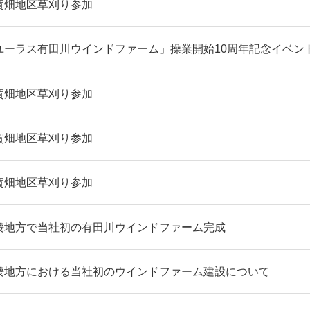
賀畑地区草刈り参加
ユーラス有田川ウインドファーム」操業開始10周年記念イベン
賀畑地区草刈り参加
賀畑地区草刈り参加
賀畑地区草刈り参加
畿地方で当社初の有田川ウインドファーム完成
畿地方における当社初のウインドファーム建設について