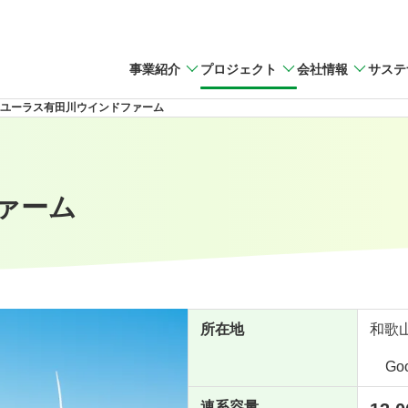
事業紹介
プロジェクト
会社情報
サステ
ユーラス有田川ウインドファーム
ァーム
所在地
和歌
Go
連系容量