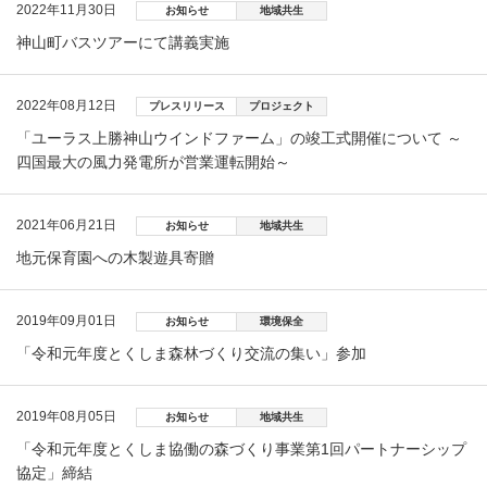
2022年11月30日
お知らせ
地域共生
神山町バスツアーにて講義実施
2022年08月12日
プレスリリース
プロジェクト
「ユーラス上勝神山ウインドファーム」の竣工式開催について ～
四国最大の風力発電所が営業運転開始～
2021年06月21日
お知らせ
地域共生
地元保育園への木製遊具寄贈
2019年09月01日
お知らせ
環境保全
「令和元年度とくしま森林づくり交流の集い」参加
2019年08月05日
お知らせ
地域共生
「令和元年度とくしま協働の森づくり事業第1回パートナーシップ
協定」締結