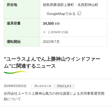
所在地
徳島県勝浦郡上勝町・名西郡神山町
GoogleMapでみる
連系容量
34,500
kW
※
2,300kW×15基
運転開始
2022年7月
”ユーラスよんでん上勝神山ウインドファー
ム”に関連するニュース
2026年03月02日
プレスリリース
プロジェクト
合同会社ユーラス上勝神山風力の持分譲渡による共同事業運営開
始について