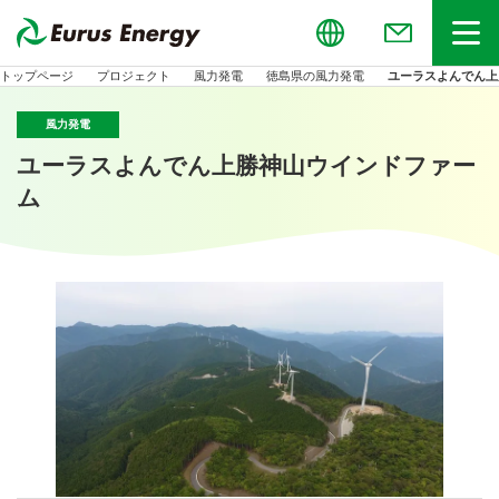
Global
お問い合わせ
メニュー
トップページ
プロジェクト
風力発電
徳島県の風力発電
ユーラスよんでん上
風力発電
ユーラスよんでん上勝神山ウインドファー
ム