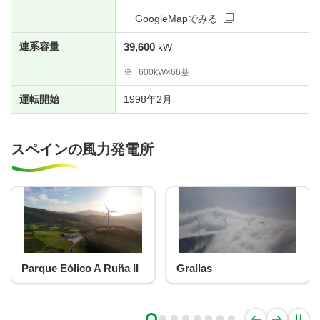
GoogleMapでみる
連系容量
39,600
kW
※
600kW×66基
運転開始
1998年2月
スペインの風力発電所
Parque Eólico A Ruña II
Grallas