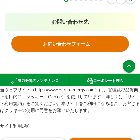
お問い合わせ先
お問い合わせフォーム
上部へ
風力発電の
メンテナンス
コーポレート
PPA
（新規ウインドウで開きます）
当ウェブサイト（https://www.eurus-energy.com）は、管理及び品質向
環境影響評価
上を目的に、クッキー（Cookie）を使用しています。詳しくは「サイ
サイトマップ
ト利用規約」をご覧ください。本サイトをご利用になる場合、お客さま
はクッキーの使用に同意をお願いいたします。
サイト利用規約
情報セキュリティポリシー
サイト利用規約
個人情報の取り扱いについて