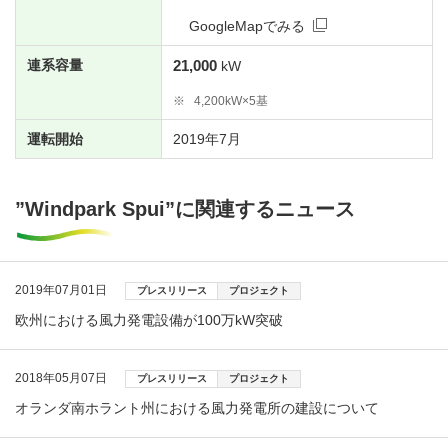
GoogleMapでみる
連系容量
21,000
kW
※
4,200kW×5基
運転開始
2019年7月
”Windpark Spui”に関連するニュース
2019年07月01日
プレスリリース
プロジェクト
欧州における風力発電設備が100万kW突破
2018年05月07日
プレスリリース
プロジェクト
オランダ南ホラント州における風力発電所の建設について