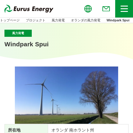
Global
お問い合わせ
メニュー
トップページ
プロジェクト
風力発電
オランダの風力発電
Windpark Spui
風力発電
Windpark Spui
所在地
オランダ 南ホラント州