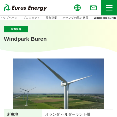
Global
お問い合わせ
メニュー
トップページ
プロジェクト
風力発電
オランダの風力発電
Windpark Buren
風力発電
Windpark Buren
所在地
オランダ ヘルダーラント州