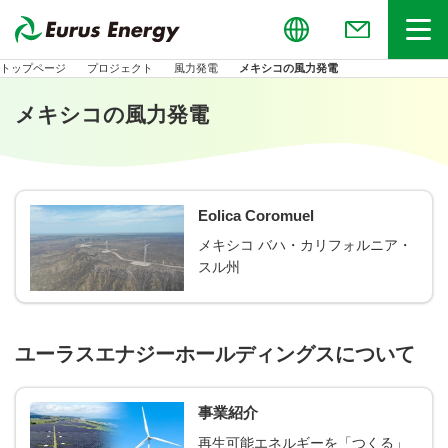
Global
お問い合わせ
メニュー
トップページ
プロジェクト
風力発電
メキシコの風力発電
メキシコの風力発電
Eolica Coromuel
メキシコ バハ・カリフォルニア・
スル州
ユーラスエナジーホールディングスについて
事業紹介
再生可能エネルギーを「つくる」