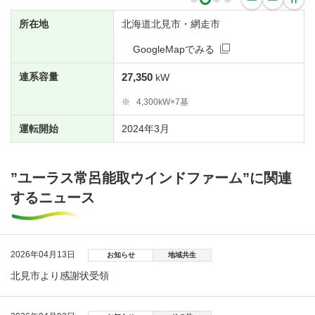
所在地
北海道北見市・網走市
GoogleMapでみる
連系容量
27,350
kW
※
4,300kW×7基
運転開始
2024年3月
”ユーラス常呂能取ウインドファーム”に関連
するニュース
2026年04月13日
お知らせ
地域共生
北見市より感謝状受領