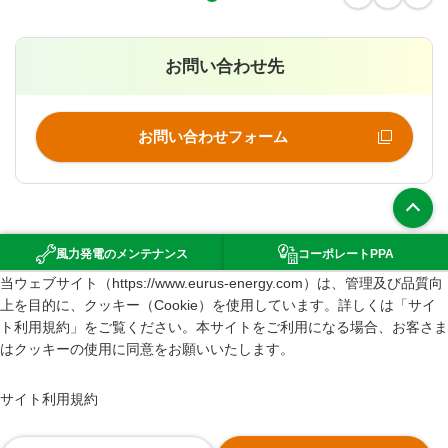
お問い合わせ先
お問い合わせフォーム
上部へ
風力発電の
メンテナンス
コーポレート
PPA
（新規ウインドウで開きます）
当ウェブサイト（https://www.eurus-energy.com）は、管理及び品質向
環境影響評価
上を目的に、クッキー（Cookie）を使用しています。詳しくは「サイ
サイトマップ
ト利用規約」をご覧ください。本サイトをご利用になる場合、お客さま
はクッキーの使用に同意をお願いいたします。
サイト利用規約
情報セキュリティポリシー
サイト利用規約
個人情報の取り扱いについて