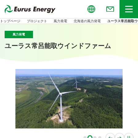
Global
お問い合わせ
メニュー
トップページ
プロジェクト
風力発電
北海道の風力発電
ユーラス常呂能取ウ
風力発電
ユーラス常呂能取ウインドファーム