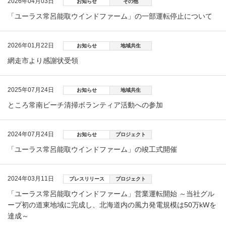
2026年04月03日
お知らせ
その他
「ユーラス常呂能取ウインドファーム」の一部運転停止について
2026年01月22日
お知らせ
地域共生
網走市より感謝状受領
2025年07月24日
お知らせ
地域共生
ところ常南ビーチ清掃ボランティア活動への参加
2024年07月24日
お知らせ
プロジェクト
「ユーラス常呂能取ウインドファーム」の竣工式開催
2024年03月11日
プレスリリース
プロジェクト
「ユーラス常呂能取ウインドファーム」営業運転開始 ～当社グル
ープ初の道東地域に完成し、北海道内の風力発電規模は50万kWを
達成～