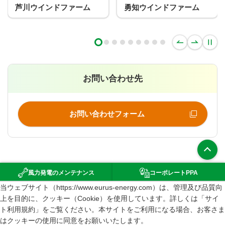
ファーム
勇知ウインドファーム
ユーラス常呂能
ドファーム
お問い合わせ先
お問い合わせフォーム
上部へ
風力発電の
メンテナンス
コーポレート
PPA
（新規ウインドウで開きます）
当ウェブサイト（https://www.eurus-energy.com）は、管理及び品質向
環境影響評価
上を目的に、クッキー（Cookie）を使用しています。詳しくは「サイ
サイトマップ
ト利用規約」をご覧ください。本サイトをご利用になる場合、お客さま
はクッキーの使用に同意をお願いいたします。
サイト利用規約