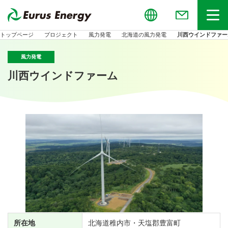
Global
お問い合わせ
メニュー
トップページ
プロジェクト
風力発電
北海道の風力発電
川西ウインドファー
風力発電
川西ウインドファーム
所在地
北海道稚内市・天塩郡豊富町