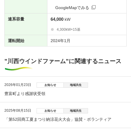
GoogleMapでみる
連系容量
64,000
kW
※
4,300kW×15基
運転開始
2024年1月
”川西ウインドファーム”に関連するニュース
2026年01月23日
お知らせ
地域共生
豊富町より感謝状受領
2025年08月15日
お知らせ
地域共生
「第52回商工夏まつり納涼花火大会」協賛・ボランティア