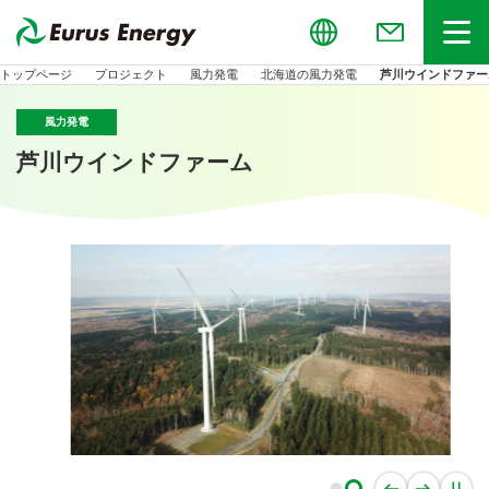
Global
お問い合わせ
メニュー
トップページ
プロジェクト
風力発電
北海道の風力発電
芦川ウインドファー
風力発電
芦川ウインドファーム