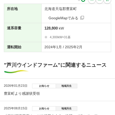
所在地
北海道天塩郡豊富町
GoogleMapでみる
連系容量
128,800
kW
※
4,300kW×31基
運転開始
2024年1月 / 2025年2月
”芦川ウインドファーム”に関連するニュース
2026年01月23日
お知らせ
地域共生
豊富町より感謝状受領
2025年08月15日
お知らせ
地域共生