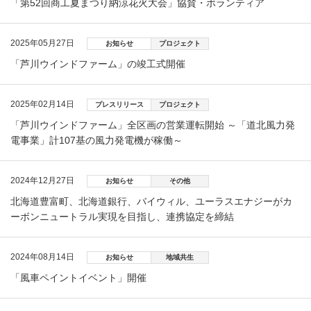
「第52回商工夏まつり納涼花火大会」協賛・ボランティア
2025年05月27日
お知らせ
プロジェクト
「芦川ウインドファーム」の竣工式開催
2025年02月14日
プレスリリース
プロジェクト
「芦川ウインドファーム」全区画の営業運転開始 ～「道北風力発
電事業」計107基の風力発電機が稼働～
2024年12月27日
お知らせ
その他
北海道豊富町、北海道銀行、バイウィル、ユーラスエナジーがカ
ーボンニュートラル実現を目指し、連携協定を締結
2024年08月14日
お知らせ
地域共生
「風車ペイントイベント」開催