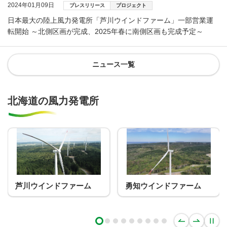
2024年01月09日
プレスリリース
プロジェクト
日本最大の陸上風力発電所「芦川ウインドファーム」一部営業運
転開始 ～北側区画が完成、2025年春に南側区画も完成予定～
ニュース一覧
北海道の風力発電所
ファーム
勇知ウインドファーム
ユーラス常呂能
ドファーム