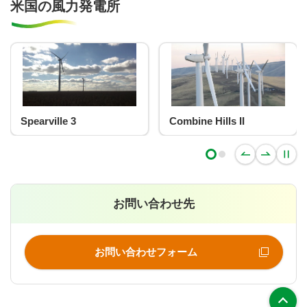
米国の風力発電所
e 3
Combine Hills II
Bull Creek
お問い合わせ先
お問い合わせフォーム
上部へ