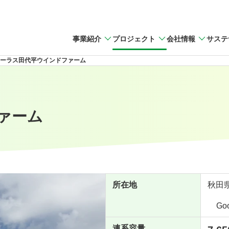
事業紹介
プロジェクト
会社情報
サステ
ーラス田代平ウインドファーム
ァーム
所在地
秋田
Go
連系容量