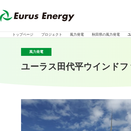
トップページ
プロジェクト
風力発電
秋田県の風力発電
ユ
風力発電
ユーラス田代平ウインドフ