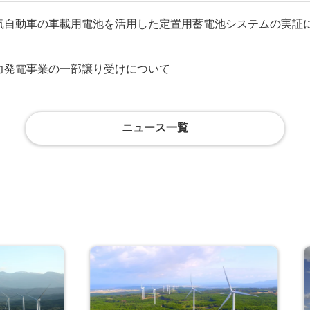
気自動車の車載用電池を活用した定置用蓄電池システムの実証
力発電事業の一部譲り受けについて
ニュース一覧