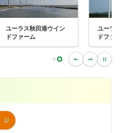
イン
ユーラス田代平ウイン
ドファーム