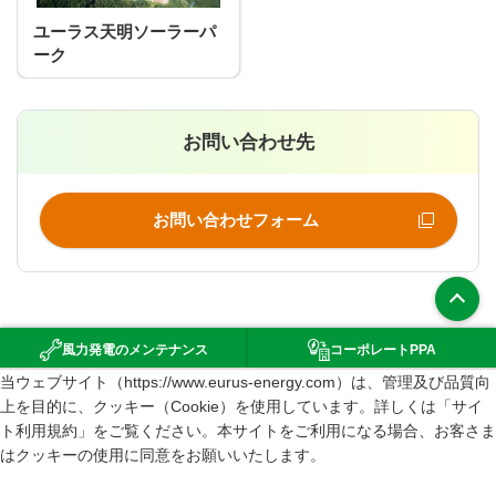
ユーラス天明ソーラーパ
ーク
お問い合わせ先
お問い合わせフォーム
上部へ
風力発電の
メンテナンス
コーポレート
PPA
（新規ウインドウで開きます）
当ウェブサイト（https://www.eurus-energy.com）は、管理及び品質向
環境影響評価
上を目的に、クッキー（Cookie）を使用しています。詳しくは「サイ
サイトマップ
ト利用規約」をご覧ください。本サイトをご利用になる場合、お客さま
はクッキーの使用に同意をお願いいたします。
サイト利用規約