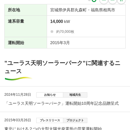
所在地
宮城県伊具郡丸森町・福島県相馬市
連系容量
14,000
kW
※
約70,000枚
運転開始
2015年3月
”ユーラス天明ソーラーパーク”に関連するニ
ュース
2024年11月28日
お知らせ
地域共生
「ユーラス天明ソーラーパーク」運転開始10周年記念品贈呈式
2015年03月26日
プレスリリース
プロジェクト
東北における２つの大型太陽光発電所の営業運転開始