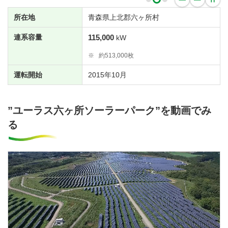
所在地
青森県上北郡六ヶ所村
連系容量
115,000
kW
※
約513,000枚
運転開始
2015年10月
”ユーラス六ヶ所ソーラーパーク”を動画でみ
る