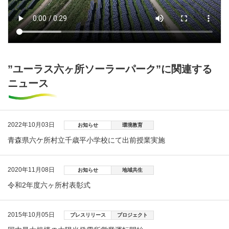
”ユーラス六ヶ所ソーラーパーク”に関連する
ニュース
2022年10月03日
お知らせ
環境教育
青森県六ケ所村立千歳平小学校にて出前授業実施
2020年11月08日
お知らせ
地域共生
令和2年度六ヶ所村表彰式
2015年10月05日
プレスリリース
プロジェクト