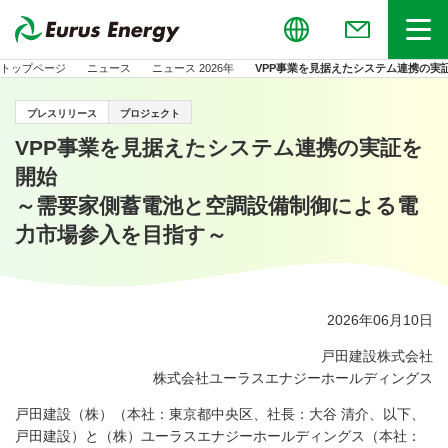
Global
お問い合わせ
メニュー
トップページ
ニュース
ニュース 2026年
VPP事業を見据えたシステム連携の実
プレスリリース
プロジェクト
VPP事業を見据えたシステム連携の実証を
開始
～需要家側蓄電池と空調設備制御による電
力市場参入を目指す～
2026年06月10日
戸田建設株式会社
株式会社ユーラスエナジーホールディングス
戸田建設（株）（本社：東京都中央区、社長：大谷 清介、以下、
戸田建設）と（株）ユーラスエナジーホールディングス（本社：