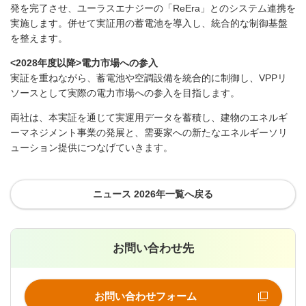
発を完了させ、ユーラスエナジーの「
ReEra
」とのシステム連携を
実施します。併せて実証用の蓄電池を導入し、統合的な制御基盤
を整えます。
<2028
年度以降
>
電力市場への参入
実証を重ねながら、蓄電池や空調設備を統合的に制御し、
VPP
リ
ソースとして実際の電力市場への参入を目指します。
両社は、本実証を通じて実運用データを蓄積し、建物のエネルギ
ーマネジメント事業の発展と、需要家への新たなエネルギーソリ
ューション提供につなげていきます。
ニュース 2026年一覧へ戻る
お問い合わせ先
お問い合わせフォーム