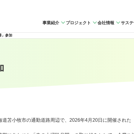
事業紹介
プロジェクト
会社情報
サステ
掃」参加
加
道苫小牧市の通勤道路周辺で、2026年4月20日に開催され