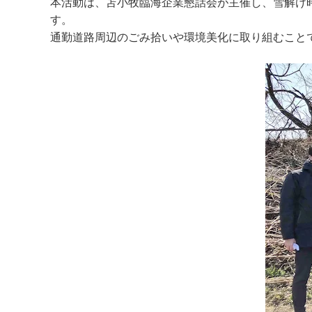
本活動は、苫小牧臨海企業懇話会が主催し、雪解け
す。
通勤道路周辺のごみ拾いや環境美化に取り組むこと