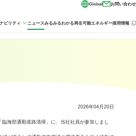
Global
お問い合わせ
（新
ナビリティ
ニュース
みるみるわかる再生可能エネルギー
採用情報
2026年04月20日
た「臨海部通勤道路清掃」に、当社社員が参加しまし