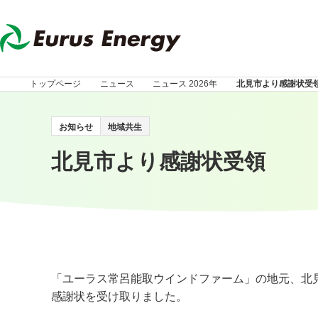
トップページ
ニュース
ニュース 2026年
北見市より感謝状受
お知らせ
地域共生
北見市より感謝状受領
「ユーラス常呂能取ウインドファーム」の地元、北
感謝状を受け取りました。