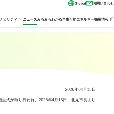
Global
お問い合わせ
（新
ナビリティ
ニュース
みるみるわかる再生可能エネルギー
採用情報
2026年04月13日
贈呈式が執り行われ、
2026年4月13日
、北見市長より