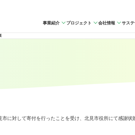
事業紹介
プロジェクト
会社情報
サステ
領
見市に対して寄付を行ったことを受け、北見市役所にて感謝状