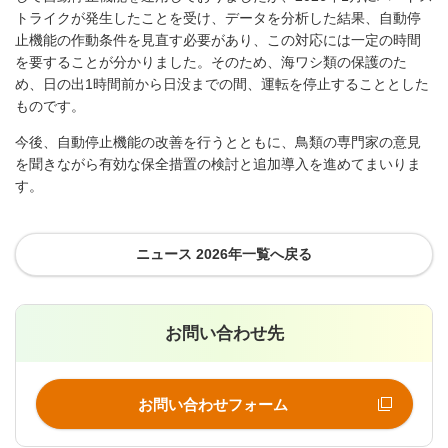
トライクが発生したことを受け、データを分析した結果、自動停
止機能の作動条件を見直す必要があり、この対応には一定の時間
を要することが分かりました。そのため、海ワシ類の保護のた
め、日の出
1
時間前から日没までの間、運転を停止することとした
ものです。
今後、自動停止機能の改善を行うとともに、鳥類の専門家の意見
を聞きながら有効な保全措置の検討と追加導入を進めてまいりま
す。
ニュース 2026年一覧へ戻る
お問い合わせ先
お問い合わせフォーム