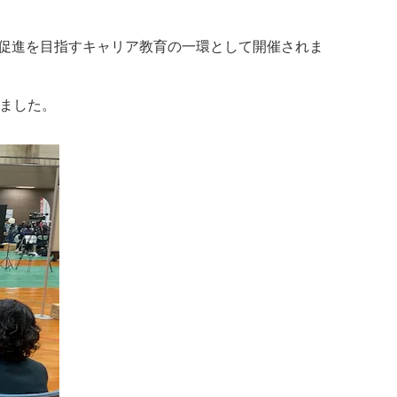
ン促進を目指すキャリア教育の一環として開催されま
ました。