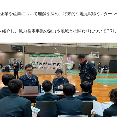
元企業や産業について理解を深め、将来的な地元就職やUター
を紹介し、風力発電事業の魅力や地域との関わりについてPRし