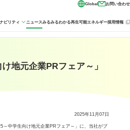
Global
お問い合わせ
（新
ナビリティ
ニュース
みるみるわかる再生可能エネルギー
採用情報
向け地元企業PRフェア～」
2025年11月07日
25～中学生向け地元企業PRフェア～」に、当社がブ