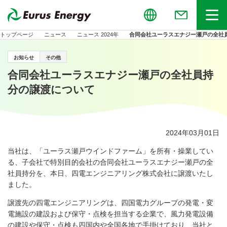
Global
お問い合わせ
メニュー
トップページ
ニュース
ニュース 2024年
合同会社ユーラスエナジー瀬戸の全社
お知らせ
その他
合同会社ユーラスエナジー瀬戸の全社員持
分の譲渡について
2024年03月01日
当社は、「ユーラス瀬戸ウインドファーム」を所有・操業してい
る、子会社で特別目的会社の合同会社ユーラスエナジー瀬戸の全
社員持分を、本日、四電エンジニアリング株式会社に譲渡いたし
ました。
譲渡先の四電エンジニアリングは、四国電力グループの発電・変
電施設の建設および保守・点検を担当する企業で、風力発電設備
の建設や保守・点検も四国内や全国各地で手掛けており、当社と