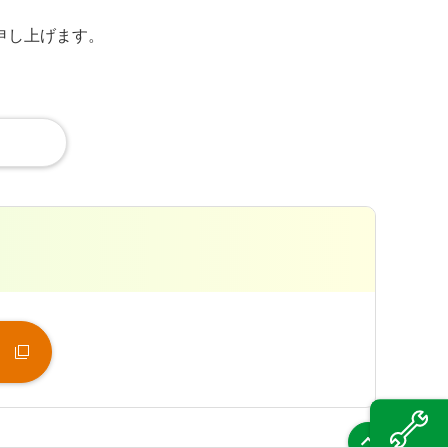
申し上げます。
（新