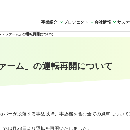
事業紹介
プロジェクト
会社情報
サステ
ンドファーム」の運転再開について
ァーム」の運転再開について
カバーが脱落する事故以降、事故機を含む全ての風車について
上で
10
月
28
日より運転を再開いたしました。