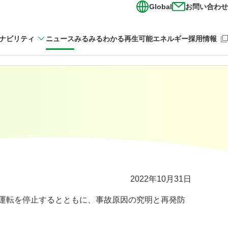
Global
お問い合わせ
（新
ナビリティ
ニュース
みるみるわかる再生可能エネルギー
採用情報
2022年10月31日
運転を停止するとともに、事故原因の究明と再発防