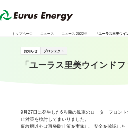
トップページ
ニュース
ニュース 2022年
「ユーラス里美ウイ
お知らせ
プロジェクト
「ユーラス里美ウインドフ
9月
27
日に発生した
6
号機の風車のローターフロント
止対策を検討してまいりました。
事故機以外は再発防止策を実施し、安全を確認した