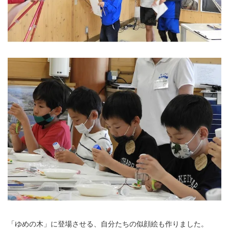
「ゆめの木」に登場させる、自分たちの似顔絵も作りました。