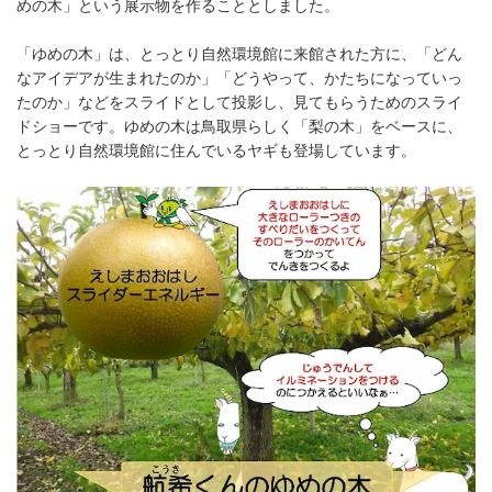
めの木」という展示物を作ることとしました。
「ゆめの木」は、とっとり自然環境館に来館された方に、「どん
なアイデアが生まれたのか」「どうやって、かたちになっていっ
たのか」などをスライドとして投影し、見てもらうためのスライ
ドショーです。ゆめの木は鳥取県らしく「梨の木」をベースに、
とっとり自然環境館に住んでいるヤギも登場しています。