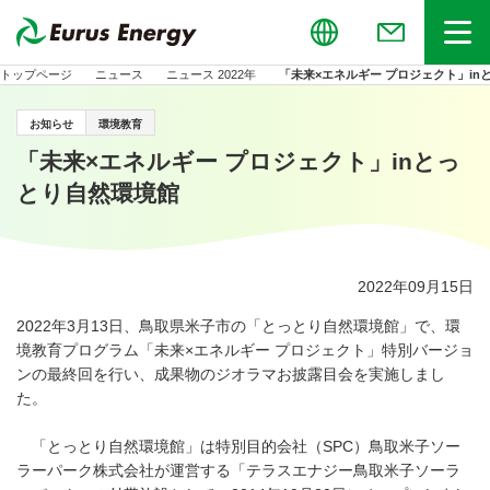
Global
お問い合わせ
メニュー
トップページ
ニュース
ニュース 2022年
「未来×エネルギー プロジェクト」in
お知らせ
環境教育
「未来×エネルギー プロジェクト」inとっ
とり自然環境館
2022年09月15日
2022年3月13日、鳥取県米子市の「とっとり自然環境館」で、環
境教育プログラム「未来×エネルギー プロジェクト」特別バージョ
ンの最終回を行い、成果物のジオラマお披露目会を実施しまし
た。
「とっとり自然環境館」は特別目的会社（SPC）鳥取米子ソー
ラーパーク株式会社が運営する「テラスエナジー鳥取米子ソーラ