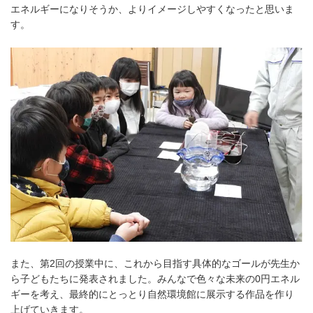
エネルギーになりそうか、よりイメージしやすくなったと思いま
す。
また、第2回の授業中に、これから目指す具体的なゴールが先生か
ら子どもたちに発表されました。みんなで色々な未来の0円エネル
ギーを考え、最終的にとっとり自然環境館に展示する作品を作り
上げていきます。