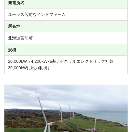
発電所名
ユーラス苫前ウインドファーム
所在地
北海道苫前町
規模
20,000kW
（4,200kW×5基 / ゼネラルエレクトリック社製、
20,000kWに出力制御）