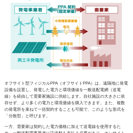
オフサイト型フィジカル
PPA
（オフサイト
PPA
）は、遠隔地に発電
設備を設置し、発電した電力と環境価値を一般送配電網（送電
線）を経由して需要家施設に供給します。自社施設の大きさに依
存せず、より多くの電力と環境価値を購入できます。また、複数
の発電所を束ねて一括契約することも可能で、このような形式を
「分散型」と呼びます。
一方、需要家は契約した電力価格に加えて送電線を使用するた
め、一般送配電事業者に託送料を支払う必要があり、オンサイト