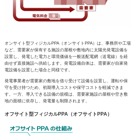
オンサイト型フィジカル
PPA
（オンサイト
PPA
）は、事務所や工場
など、需要家が保有する施設の屋根や敷地内に太陽光発電設備を
設置し、発電した電力と環境価値を一般送配電網（送電線）を経
由せず直接施設へ供給します。発電設備自体は、需要家が自家発
電設備を設置した場合と同様です。
発電事業者が需要家の敷地を借り受けて設備を設置し、運転や保
守を受け持つため、初期導入コストや保守コストを軽減できま
す。一方、導入できる設備の規模は、需要家施設の屋根や空き敷
地の面積に依存し、発電量も制限されます。
オフサイト型フィジカルPPA（オフサイトPPA）