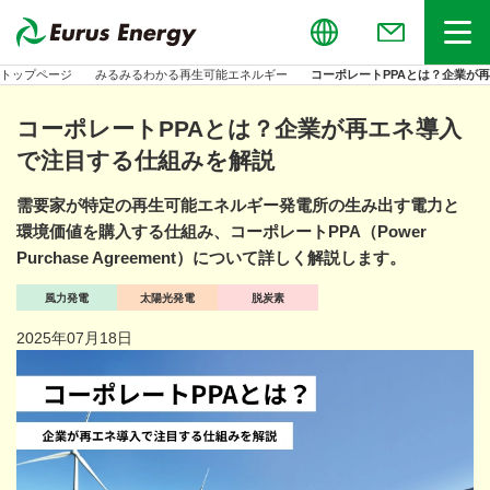
Global
お問い合わせ
メニュー
トップページ
みるみるわかる再生可能エネルギー
コーポレートPPAとは？企業が
コーポレートPPAとは？企業が再エネ導入
で注目する仕組みを解説
需要家が特定の再生可能エネルギー発電所の生み出す電力と
環境価値を購入する仕組み、コーポレートPPA（Power
Purchase Agreement）について詳しく解説します。
風力発電
太陽光発電
脱炭素
2025年07月18日