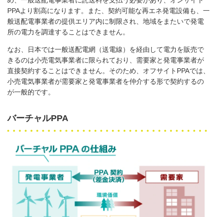
PPA
より割高になります。また、契約可能な再エネ発電設備も、一
般送配電事業者の提供エリア内に制限され、地域をまたいで発電
所の電力を調達することはできません。
なお、日本では一般送配電網（送電線）を経由して電力を販売で
きるのは小売電気事業者に限られており、需要家と発電事業者が
直接契約することはできません。そのため、オフサイト
PPA
では、
小売電気事業者が需要家と発電事業者を仲介する形で契約するの
が一般的です。
バーチャルPPA