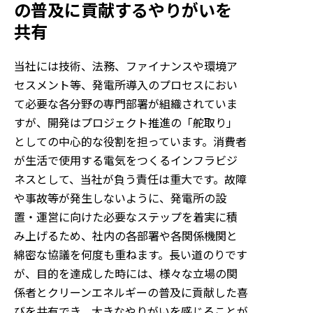
の普及に貢献するやりがいを
共有
当社には技術、法務、ファイナンスや環境ア
セスメント等、発電所導入のプロセスにおい
て必要な各分野の専門部署が組織されていま
すが、開発はプロジェクト推進の「舵取り」
としての中心的な役割を担っています。消費者
が生活で使用する電気をつくるインフラビジ
ネスとして、当社が負う責任は重大です。故障
や事故等が発生しないように、発電所の設
置・運営に向けた必要なステップを着実に積
み上げるため、社内の各部署や各関係機関と
綿密な協議を何度も重ねます。長い道のりです
が、目的を達成した時には、様々な立場の関
係者とクリーンエネルギーの普及に貢献した喜
びを共有でき、大きなやりがいを感じることが