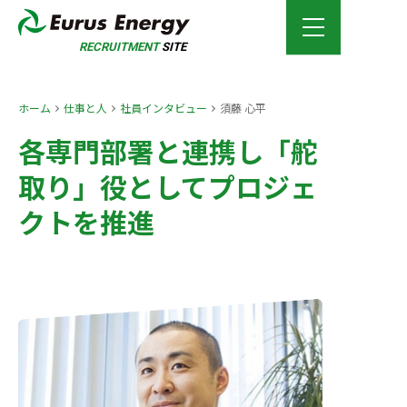
RECRUITMENT
SITE
ホーム
仕事と人
社員インタビュー
須藤 心平
各専門部署と連携し「舵
取り」役としてプロジェ
クトを推進