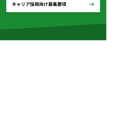
キャリア採用向け募集要項
ユーラスエナジーを知る
仕事と人
働く環境
お知らせ