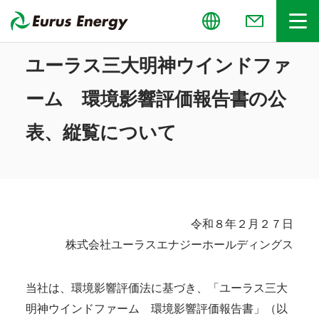
せ
Global
メニュー
ユーラス三大明神ウインドファ
ーム 環境影響評価報告書の公
表、縦覧について
令和８年２月２７日
株式会社ユーラスエナジーホールディングス
当社は、環境影響評価法に基づき、「ユーラス三大
明神ウインドファーム 環境影響評価報告書」（以