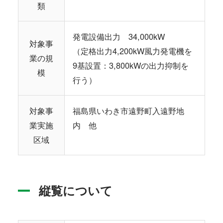
類
発電設備出力 34,000kW
対象事
（定格出力4,200kW風力発電機を
業の規
9基設置：3,800kWの出力抑制を
模
行う）
対象事
福島県いわき市遠野町入遠野地
業実施
内 他
区域
縦覧について